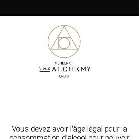
http://ecolearabesque.be/
Rajaâ Dussart, s’imprègne des techniques
contemporaines et classiques de la danse orientale
pour offrir une variété de spectacle et de styles sur
une musique envoutante.
Vous pouvez également consulter son site web pour
davantage d’information
http://rajaadanseorientale.com/
Vous devez avoir l'âge légal pour la
consommation d'alcool pour pouvoir